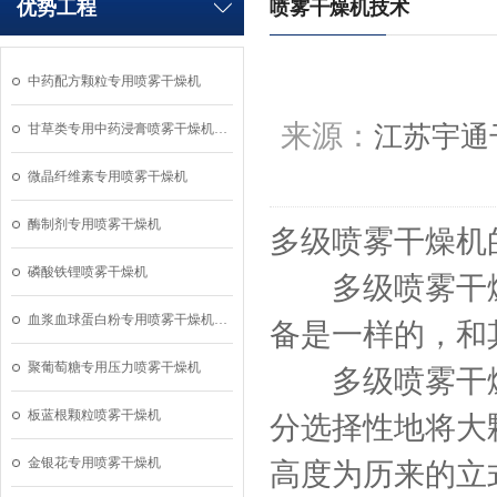
优势工程
喷雾干燥机技术
中药配方颗粒专用喷雾干燥机
来源：
甘草类专用中药浸膏喷雾干燥机…
江苏宇通
微晶纤维素专用喷雾干燥机
酶制剂专用喷雾干燥机
多级喷雾干燥机
磷酸铁锂喷雾干燥机
多级喷雾干燥
血浆血球蛋白粉专用喷雾干燥机…
备是一样的，和
聚葡萄糖专用压力喷雾干燥机
多级喷雾干燥
板蓝根颗粒喷雾干燥机
分选择性地将大
金银花专用喷雾干燥机
高度为历来的立