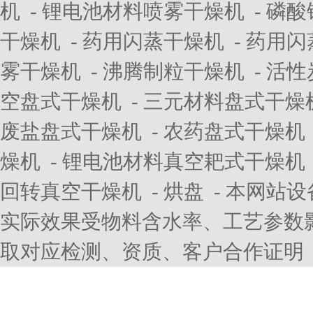
机
-
锂电池材料喷雾干燥机
-
磷酸
干燥机
-
药用闪蒸干燥机
-
药用闪
雾干燥机
-
沸腾制粒干燥机
-
活性
空盘式干燥机
-
三元材料盘式干燥
废盐盘式干燥机
-
农药盘式干燥机
燥机
-
锂电池材料真空耙式干燥机
回转真空干燥机
-
烘盘
- 本网站
实际效果受物料含水率、工艺参数
取对应检测、资质、客户合作证明