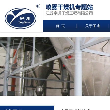
首 页
关于宇通