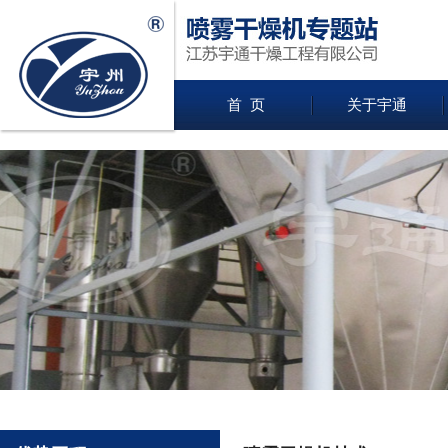
首 页
关于宇通