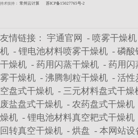
常州云计算
苏ICP备15027765号-2
持术技持：
友情链接：
宇通官网
-
喷雾干燥机
机
-
锂电池材料喷雾干燥机
-
磷酸
干燥机
-
药用闪蒸干燥机
-
药用闪
雾干燥机
-
沸腾制粒干燥机
-
活性
空盘式干燥机
-
三元材料盘式干燥
废盐盘式干燥机
-
农药盘式干燥机
燥机
-
锂电池材料真空耙式干燥机
回转真空干燥机
-
烘盘
- 本网站