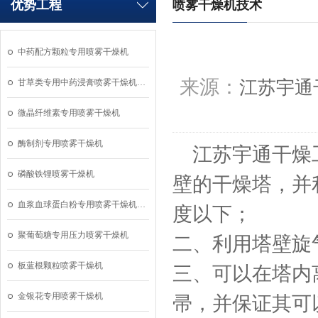
优势工程
喷雾干燥机技术
中药配方颗粒专用喷雾干燥机
来源：
甘草类专用中药浸膏喷雾干燥机…
江苏宇通
微晶纤维素专用喷雾干燥机
酶制剂专用喷雾干燥机
江苏宇通干燥工
磷酸铁锂喷雾干燥机
壁的干燥塔，并
血浆血球蛋白粉专用喷雾干燥机…
度以下；
聚葡萄糖专用压力喷雾干燥机
二、利用塔壁旋
板蓝根颗粒喷雾干燥机
三、可以在塔内
金银花专用喷雾干燥机
帚，并保证其可