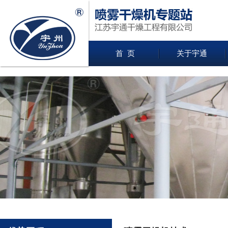
首 页
关于宇通