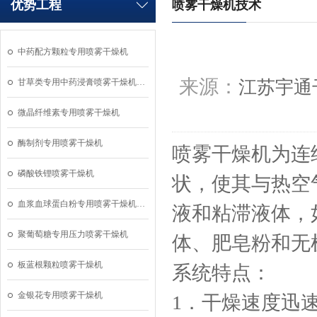
优势工程
喷雾干燥机技术
中药配方颗粒专用喷雾干燥机
来源：
甘草类专用中药浸膏喷雾干燥机…
江苏宇通
微晶纤维素专用喷雾干燥机
酶制剂专用喷雾干燥机
喷雾干燥机为连
磷酸铁锂喷雾干燥机
状，使其与热空
血浆血球蛋白粉专用喷雾干燥机…
液和粘滞液体，
聚葡萄糖专用压力喷雾干燥机
体、肥皂粉和无
板蓝根颗粒喷雾干燥机
系统特点：
金银花专用喷雾干燥机
1．干燥速度迅