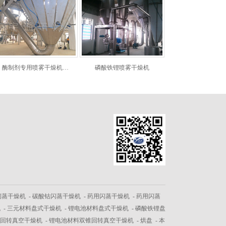
酶制剂专用喷雾干燥机…
磷酸铁锂喷雾干燥机
闪蒸干燥机
-
碳酸钴闪蒸干燥机
-
药用闪蒸干燥机
-
药用闪蒸
机
-
三元材料盘式干燥机
-
锂电池材料盘式干燥机
-
磷酸铁锂盘
回转真空干燥机
-
锂电池材料双锥回转真空干燥机
-
烘盘
- 本