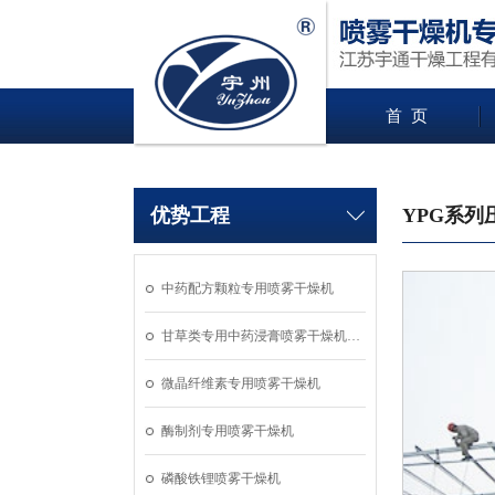
首 页
优势工程
YPG系
中药配方颗粒专用喷雾干燥机
甘草类专用中药浸膏喷雾干燥机…
微晶纤维素专用喷雾干燥机
酶制剂专用喷雾干燥机
磷酸铁锂喷雾干燥机