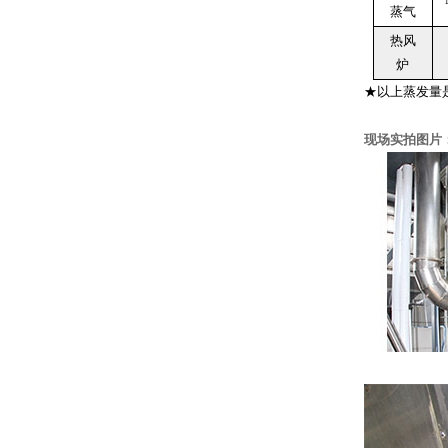
蒸气
热风
炉
★以上蒸发量
现场实拍图片