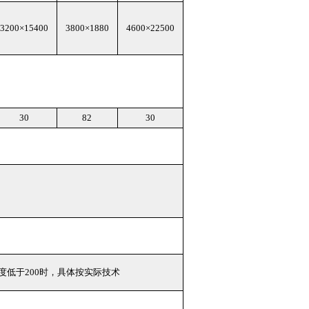
3200×15400
3800×1880
4600×22500
30
82
30
度低于200时，具体按实际技术