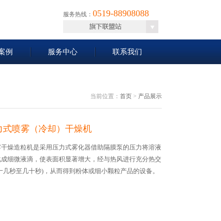
0519-88908088
服务热线：
案例
服务中心
联系我们
当前位置：
首页
>
产品展示
力式喷雾（冷却）干燥机
雾干燥造粒机是采用压力式雾化器借助隔膜泵的压力将溶液
化成细微液滴，使表面积显著增大，经与热风进行充分热交
十几秒至几十秒)，从而得到粉体或细小颗粒产品的设备。