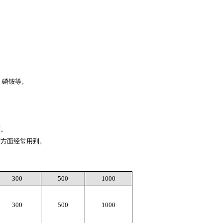
。
、磷铵等。
药。
等方面经常用到。
300
500
1000
300
500
1000