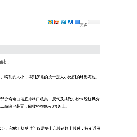
更多
燥机
、喷孔的大小，得到所需的按一定大小比例的球形颗粒。
部分粉粒由塔底排料口收集，废气及其微小粉末经旋风分
备二级除尘装置，回收率在
96-98％以上。
水份，完成干燥的时间仅需要十几秒到数十秒种，特别适用