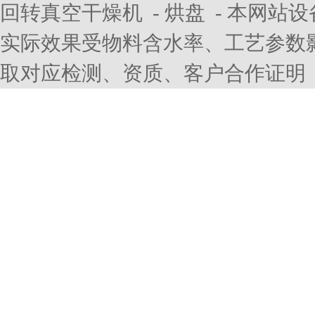
回转真空干燥机
-
烘盘
- 本网站
实际效果受物料含水率、工艺参数
取对应检测、资质、客户合作证明