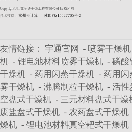
Copyright©江苏宇通干燥工程有限公司 版权所有
常州云计算
苏ICP备15027765号-2
持术技持：
友情链接：
宇通官网
-
喷雾干燥机
机
-
锂电池材料喷雾干燥机
-
磷酸
干燥机
-
药用闪蒸干燥机
-
药用闪
雾干燥机
-
沸腾制粒干燥机
-
活性
空盘式干燥机
-
三元材料盘式干燥
废盐盘式干燥机
-
农药盘式干燥机
燥机
-
锂电池材料真空耙式干燥机