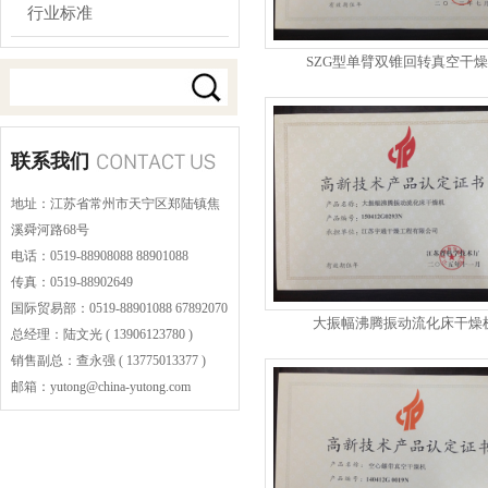
行业标准
SZG型单臂双锥回转真空干
联系我们
地址：江苏省常州市天宁区郑陆镇焦
溪舜河路68号
电话：0519-88908088 88901088
传真：0519-88902649
国际贸易部：0519-88901088 67892070
大振幅沸腾振动流化床干燥
总经理：陆文光 ( 13906123780 )
销售副总：查永强 ( 13775013377 )
邮箱：yutong@china-yutong.com