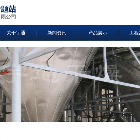
关于宇通
新闻资讯
产品展示
工程