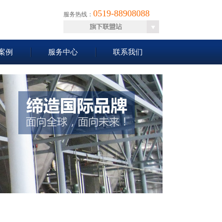
0519-88908088
服务热线：
案例
服务中心
联系我们