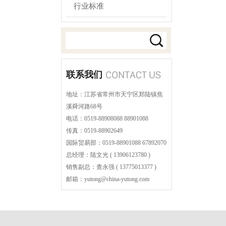
行业标准
联系我们
地址：江苏省常州市天宁区郑陆镇焦
溪舜河路68号
电话：0519-88908088 88901088
传真：0519-88902649
国际贸易部：0519-88901088 67892070
总经理：陆文光 ( 13906123780 )
销售副总：查永强 ( 13775013377 )
邮箱：yutong@china-yutong.com