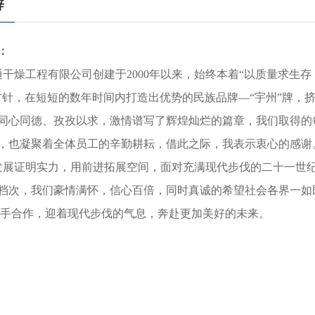
辞
：
燥工程有限公司创建于2000年以来，始终本着“以质量求生
方针，在短短的数年时间内打造出优势的民族品牌—“宇州”牌，
同心同德、孜孜以求，激情谱写了辉煌灿烂的篇章，我们取得的
，也凝聚着全体员工的辛勤耕耘，借此之际，我表示衷心的感谢
证明实力，用前进拓展空间，面对充满现代步伐的二十一世纪
档次，我们豪情满怀，信心百倍，同时真诚的希望社会各界一如
合作，迎着现代步伐的气息，奔赴更加美好的未来。